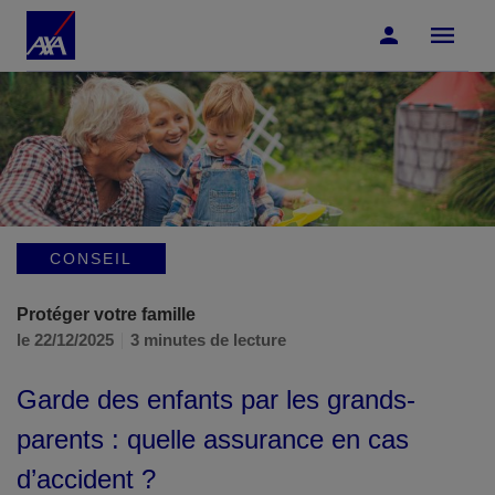
Accéder au Contenu
Accéder au Pied de page
CONSEIL
Protéger votre famille
le 22/12/2025
3 minutes de lecture
Garde des enfants par les grands-
parents : quelle assurance en cas
d’accident ?