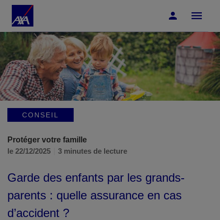
Accéder au Contenu
Accéder au Pied de page
CONSEIL
Protéger votre famille
le 22/12/2025
3 minutes de lecture
Garde des enfants par les grands-
parents : quelle assurance en cas
d’accident ?