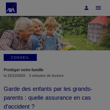
Accéder au Contenu
Accéder au Pied de page
CONSEIL
Protéger votre famille
le 22/12/2025
3 minutes de lecture
Garde des enfants par les grands-
parents : quelle assurance en cas
d’accident ?