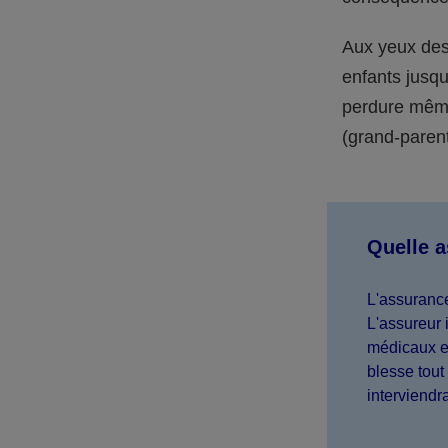
Aux yeux des 
enfants jusqu
perdure même 
(grand-parent,
Quelle 
L'assurance
L'assureur 
médicaux et
blesse tout 
interviendr