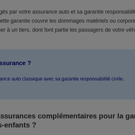
égés par votre assurance auto et sa garantie responsabilit
 cette garantie couvre les dommages matériels ou corpor
er à un tiers, dont font partie les passagers de votre véh
assurance ?
ance auto classique avec sa garantie responsabilité civile.
assurances complémentaires pour la ga
s-enfants ?