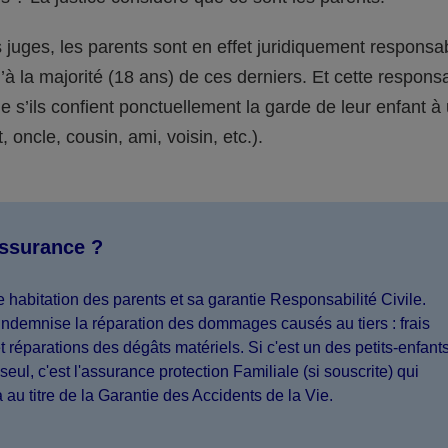
juges, les parents sont en effet juridiquement responsa
’à la majorité (18 ans) de ces derniers. Et cette responsa
s’ils confient ponctuellement la garde de leur enfant à
 oncle, cousin, ami, voisin, etc.).
assurance ?
 habitation des parents et sa garantie Responsabilité Civile.
indemnise la réparation des dommages causés au tiers : frais
 réparations des dégâts matériels. Si c'est un des petits-enfant
seul, c'est l'assurance protection Familiale (si souscrite) qui
a au titre de la Garantie des Accidents de la Vie.