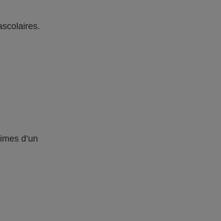
ascolaires.
times d’un