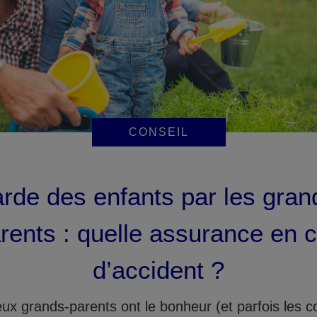
CONSEIL
rde des enfants par les gran
rents : quelle assurance en 
d’accident ?
x grands-parents ont le bonheur (et parfois les c