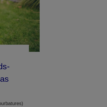
ds-
cas
ourbatures)