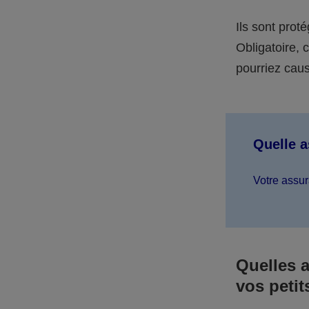
Ils sont prot
Obligatoire,
pourriez caus
Quelle 
Votre assur
Quelles 
vos petit