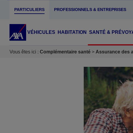
PARTICULIERS
PROFESSIONNELS & ENTREPRISES
VÉHICULES
HABITATION
SANTÉ & PRÉVOY
Vous êtes ici :
Complémentaire santé
Assurance des ac
Accéder au Contenu
Accéder au Pied de page