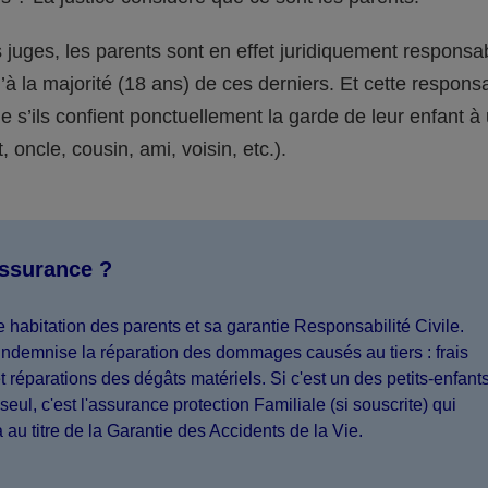
juges, les parents sont en effet juridiquement responsa
’à la majorité (18 ans) de ces derniers. Et cette responsa
s’ils confient ponctuellement la garde de leur enfant à
 oncle, cousin, ami, voisin, etc.).
assurance ?
 habitation des parents et sa garantie Responsabilité Civile.
indemnise la réparation des dommages causés au tiers : frais
 réparations des dégâts matériels. Si c'est un des petits-enfant
seul, c'est l'assurance protection Familiale (si souscrite) qui
a au titre de la Garantie des Accidents de la Vie.