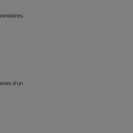
ascolaires.
times d’un