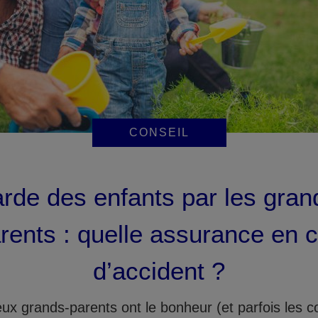
CONSEIL
rde des enfants par les gran
rents : quelle assurance en 
d’accident ?
x grands-parents ont le bonheur (et parfois les c