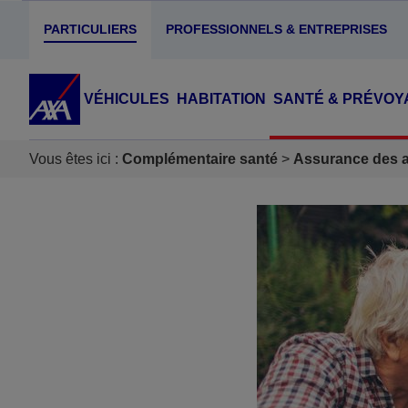
PARTICULIERS
PROFESSIONNELS & ENTREPRISES
VÉHICULES
HABITATION
SANTÉ & PRÉVOY
Vous êtes ici :
Complémentaire santé
Assurance des ac
Accéder au Contenu
Accéder au Pied de page