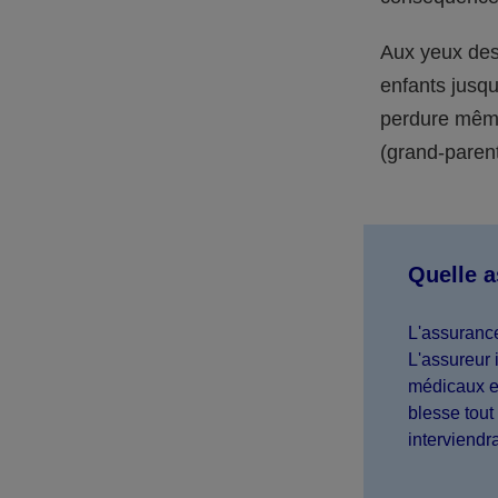
Aux yeux des 
enfants jusqu
perdure même 
(grand-parent,
Quelle 
L'assurance
L'assureur 
médicaux et
blesse tout 
interviendr