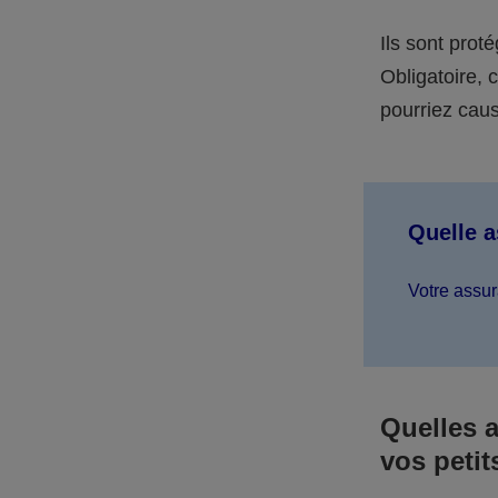
Ils sont prot
Obligatoire,
pourriez caus
Quelle 
Votre assur
Quelles 
vos petit