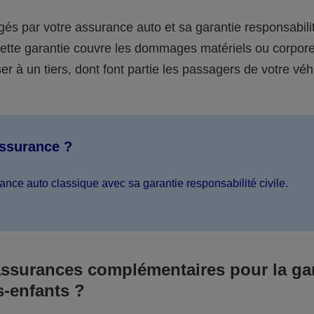
égés par votre assurance auto et sa garantie responsabilit
 cette garantie couvre les dommages matériels ou corpor
er à un tiers, dont font partie les passagers de votre véh
assurance ?
ance auto classique avec sa garantie responsabilité civile.
assurances complémentaires pour la ga
s-enfants ?