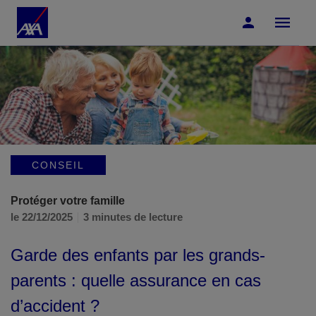
Accéder au Contenu
Accéder au Pied de page
CONSEIL
Protéger votre famille
le 22/12/2025
3 minutes de lecture
Garde des enfants par les grands-
parents : quelle assurance en cas
d’accident ?