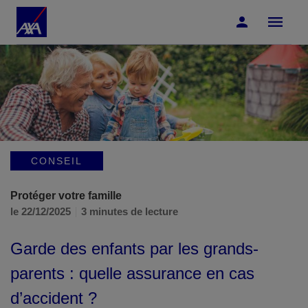
Accéder au Contenu
Accéder au Pied de page
CONSEIL
Protéger votre famille
le 22/12/2025
3 minutes de lecture
Garde des enfants par les grands-
parents : quelle assurance en cas
d’accident ?