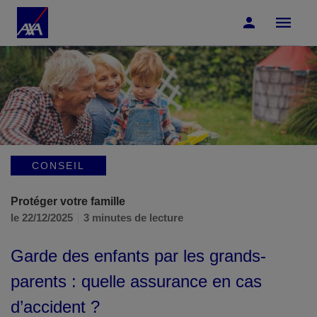
Accéder au Contenu
Accéder au Pied de page
CONSEIL
Protéger votre famille
le 22/12/2025
3 minutes de lecture
Garde des enfants par les grands-
parents : quelle assurance en cas
d’accident ?