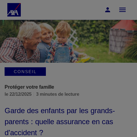
Accéder au Contenu
Accéder au Pied de page
CONSEIL
Protéger votre famille
le 22/12/2025
3 minutes de lecture
Garde des enfants par les grands-
parents : quelle assurance en cas
d’accident ?