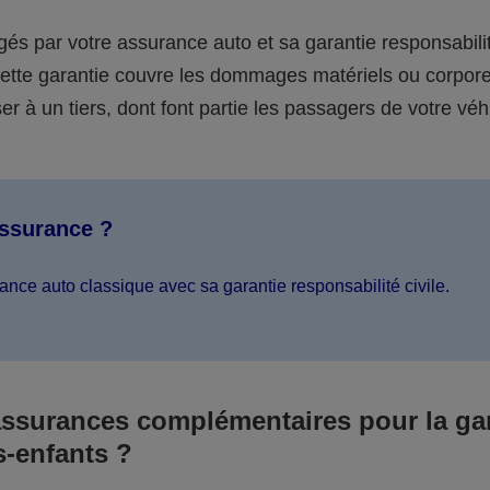
égés par votre assurance auto et sa garantie responsabilit
 cette garantie couvre les dommages matériels ou corpor
er à un tiers, dont font partie les passagers de votre véh
assurance ?
ance auto classique avec sa garantie responsabilité civile.
assurances complémentaires pour la ga
s-enfants ?