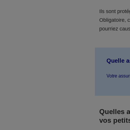
Ils sont prot
Obligatoire,
pourriez caus
Quelle 
Votre assur
Quelles 
vos petit