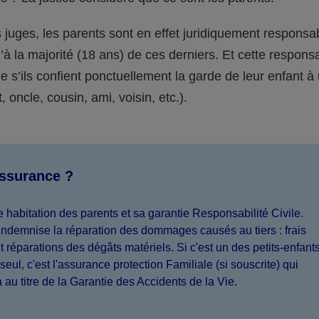
juges, les parents sont en effet juridiquement responsa
’à la majorité (18 ans) de ces derniers. Et cette responsa
s’ils confient ponctuellement la garde de leur enfant à
 oncle, cousin, ami, voisin, etc.).
assurance ?
 habitation des parents et sa garantie Responsabilité Civile.
indemnise la réparation des dommages causés au tiers : frais
 réparations des dégâts matériels. Si c'est un des petits-enfant
seul, c'est l'assurance protection Familiale (si souscrite) qui
a au titre de la Garantie des Accidents de la Vie.