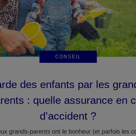
CONSEIL
rde des enfants par les gran
rents : quelle assurance en 
d’accident ?
x grands-parents ont le bonheur (et parfois les c