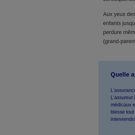
Aux yeux des 
enfants jusqu
perdure même 
(grand-parent,
Quelle 
L'assurance
L'assureur 
médicaux et
blesse tout 
interviendr