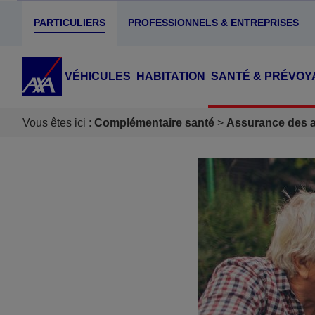
PARTICULIERS
PROFESSIONNELS & ENTREPRISES
VÉHICULES
HABITATION
SANTÉ & PRÉVOY
Vous êtes ici :
Complémentaire santé
Assurance des ac
Accéder au Contenu
Accéder au Pied de page