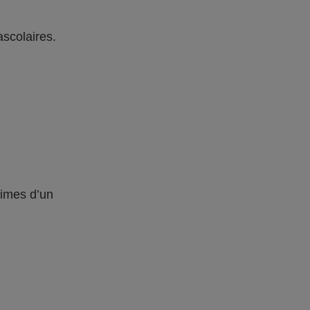
ascolaires.
times d’un