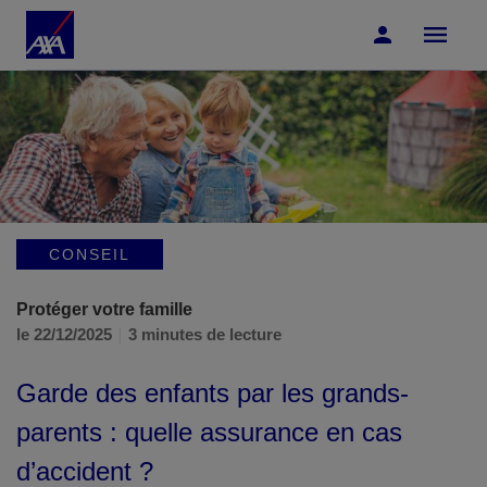
Accéder au Contenu
Accéder au Pied de page
CONSEIL
Protéger votre famille
le 22/12/2025
3 minutes de lecture
Garde des enfants par les grands-
parents : quelle assurance en cas
d’accident ?