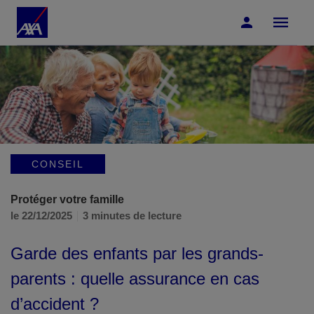
Accéder au Contenu
Accéder au Pied de page
CONSEIL
Protéger votre famille
le 22/12/2025
3 minutes de lecture
Garde des enfants par les grands-
parents : quelle assurance en cas
d’accident ?