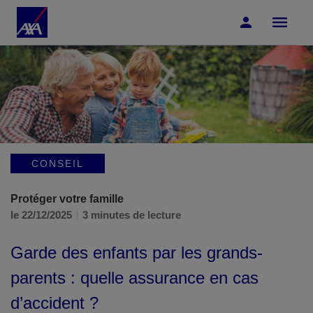
Accéder au Contenu
Accéder au Pied de page
CONSEIL
Protéger votre famille
le 22/12/2025
3 minutes de lecture
Garde des enfants par les grands-
parents : quelle assurance en cas
d’accident ?