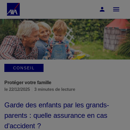
Accéder au Contenu
Accéder au Pied de page
CONSEIL
Protéger votre famille
le 22/12/2025
3 minutes de lecture
Garde des enfants par les grands-
parents : quelle assurance en cas
d’accident ?