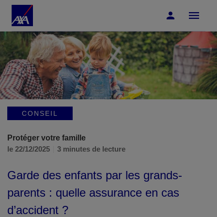
Accéder au Contenu
Accéder au Pied de page
CONSEIL
Protéger votre famille
le 22/12/2025
3 minutes de lecture
Garde des enfants par les grands-
parents : quelle assurance en cas
d’accident ?