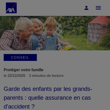
Accéder au Contenu
Accéder au Pied de page
CONSEIL
Protéger votre famille
le 22/12/2025
3 minutes de lecture
Garde des enfants par les grands-
parents : quelle assurance en cas
d’accident ?