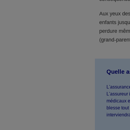
Aux yeux des 
enfants jusqu
perdure même 
(grand-parent,
Quelle 
L'assurance
L'assureur 
médicaux et
blesse tout 
interviendr