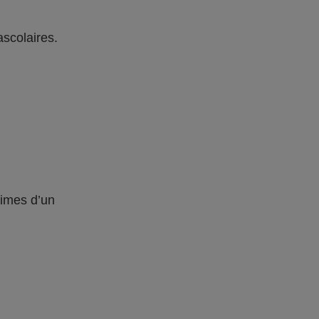
ascolaires.
times d’un