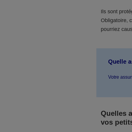
Ils sont prot
Obligatoire,
pourriez caus
Quelle 
Votre assur
Quelles 
vos petit