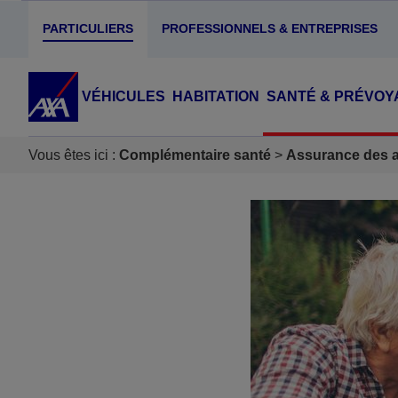
PARTICULIERS
PROFESSIONNELS & ENTREPRISES
VÉHICULES
HABITATION
SANTÉ & PRÉVOY
Vous êtes ici :
Complémentaire santé
Assurance des ac
Accéder au Contenu
Accéder au Pied de page