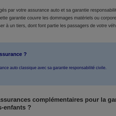
égés par votre assurance auto et sa garantie responsabilit
 cette garantie couvre les dommages matériels ou corpor
er à un tiers, dont font partie les passagers de votre véh
assurance ?
ance auto classique avec sa garantie responsabilité civile.
assurances complémentaires pour la ga
s-enfants ?