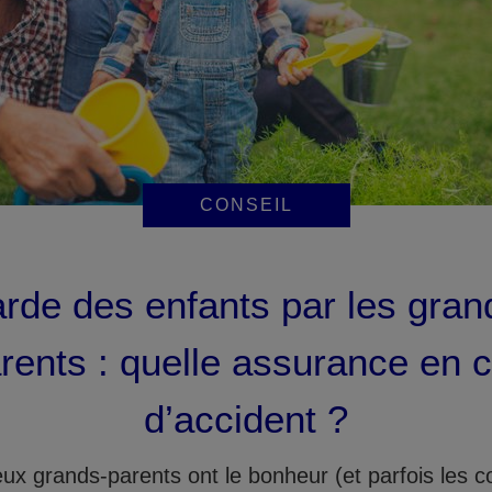
CONSEIL
rde des enfants par les gran
rents : quelle assurance en 
d’accident ?
x grands-parents ont le bonheur (et parfois les c