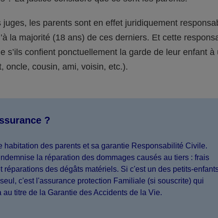
juges, les parents sont en effet juridiquement responsa
’à la majorité (18 ans) de ces derniers. Et cette responsa
s’ils confient ponctuellement la garde de leur enfant à
 oncle, cousin, ami, voisin, etc.).
assurance ?
 habitation des parents et sa garantie Responsabilité Civile.
indemnise la réparation des dommages causés au tiers : frais
 réparations des dégâts matériels. Si c'est un des petits-enfant
seul, c'est l'assurance protection Familiale (si souscrite) qui
a au titre de la Garantie des Accidents de la Vie.