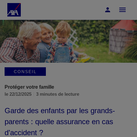
Accéder au Contenu
Accéder au Pied de page
CONSEIL
Protéger votre famille
le 22/12/2025
3 minutes de lecture
Garde des enfants par les grands-
parents : quelle assurance en cas
d’accident ?