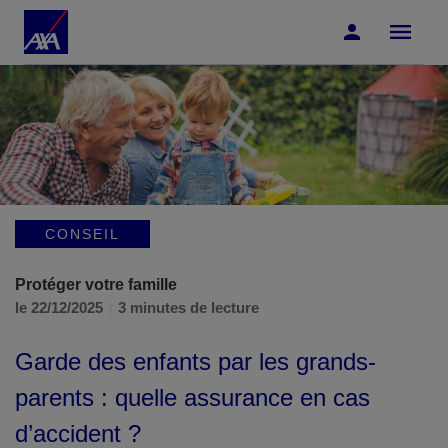
Accéder au Contenu
Accéder au Pied de page
CONSEIL
Protéger votre famille
le 22/12/2025
3 minutes de lecture
Garde des enfants par les grands-
parents : quelle assurance en cas
d’accident ?