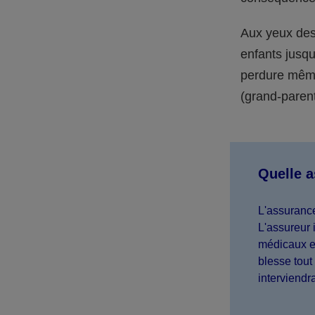
Aux yeux des 
enfants jusqu
perdure même 
(grand-parent,
Quelle 
L'assurance
L'assureur 
médicaux et
blesse tout 
interviendr