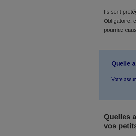
Ils sont prot
Obligatoire,
pourriez caus
Quelle 
Votre assur
Quelles 
vos petit