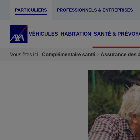
PARTICULIERS
PROFESSIONNELS & ENTREPRISES
VÉHICULES
HABITATION
SANTÉ & PRÉVOY
Vous êtes ici :
Complémentaire santé
Assurance des ac
Accéder au Contenu
Accéder au Pied de page