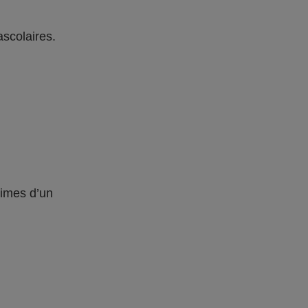
ascolaires.
times d’un