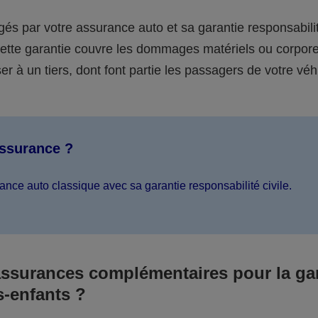
égés par votre assurance auto et sa garantie responsabilit
 cette garantie couvre les dommages matériels ou corpor
er à un tiers, dont font partie les passagers de votre véh
assurance ?
ance auto classique avec sa garantie responsabilité civile.
assurances complémentaires pour la ga
s-enfants ?