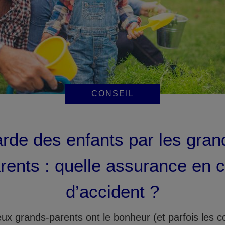
CONSEIL
rde des enfants par les gran
rents : quelle assurance en 
d’accident ?
x grands-parents ont le bonheur (et parfois les c