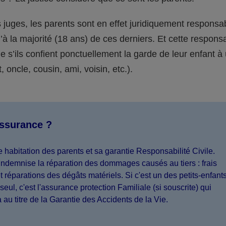
juges, les parents sont en effet juridiquement responsa
’à la majorité (18 ans) de ces derniers. Et cette responsa
s’ils confient ponctuellement la garde de leur enfant à
 oncle, cousin, ami, voisin, etc.).
assurance ?
 habitation des parents et sa garantie Responsabilité Civile.
indemnise la réparation des dommages causés au tiers : frais
 réparations des dégâts matériels. Si c'est un des petits-enfant
seul, c'est l'assurance protection Familiale (si souscrite) qui
a au titre de la Garantie des Accidents de la Vie.