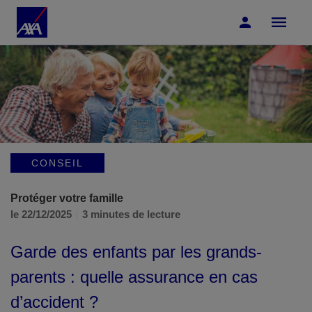
Accéder au Contenu
Accéder au Pied de page
CONSEIL
Protéger votre famille
le 22/12/2025
3 minutes de lecture
Garde des enfants par les grands-
parents : quelle assurance en cas
d’accident ?