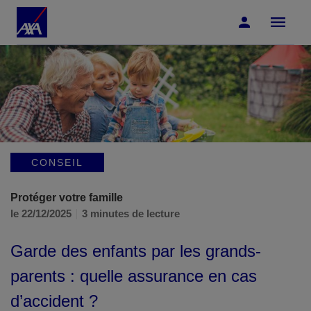
Accéder au Contenu
Accéder au Pied de page
CONSEIL
Protéger votre famille
le 22/12/2025
3 minutes de lecture
Garde des enfants par les grands-
parents : quelle assurance en cas
d’accident ?