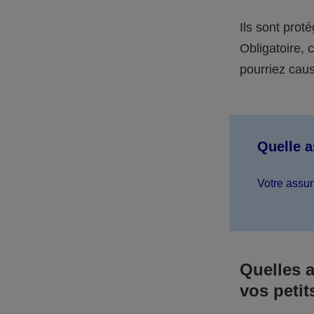
Ils sont prot
Obligatoire,
pourriez caus
Quelle 
Votre assur
Quelles 
vos petit