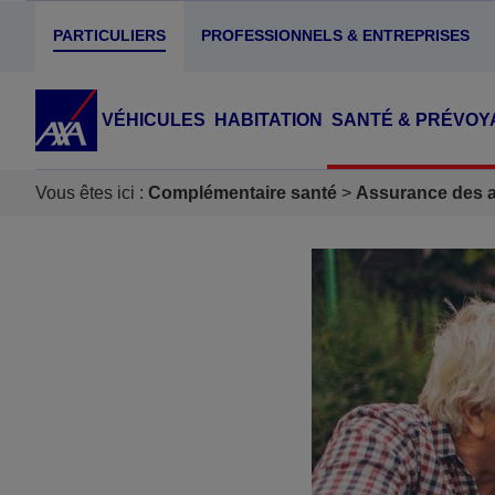
PARTICULIERS
PROFESSIONNELS & ENTREPRISES
VÉHICULES
HABITATION
SANTÉ & PRÉVOY
Vous êtes ici :
Complémentaire santé
Assurance des ac
Accéder au Contenu
Accéder au Pied de page