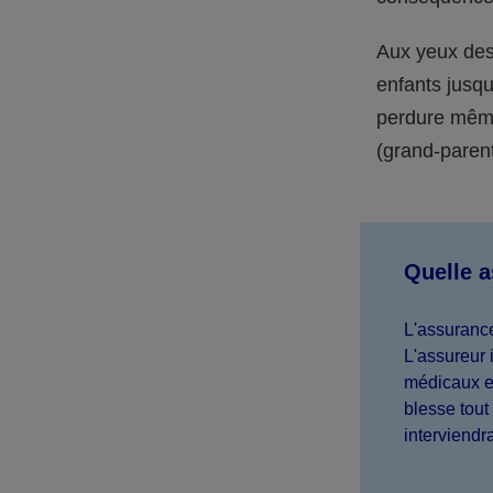
Aux yeux des 
enfants jusqu
perdure même 
(grand-parent,
Quelle 
L'assurance
L'assureur 
médicaux et
blesse tout 
interviendr