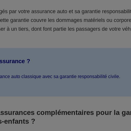
égés par votre assurance auto et sa garantie responsabilit
 cette garantie couvre les dommages matériels ou corpor
er à un tiers, dont font partie les passagers de votre véh
assurance ?
ance auto classique avec sa garantie responsabilité civile.
assurances complémentaires pour la ga
s-enfants ?