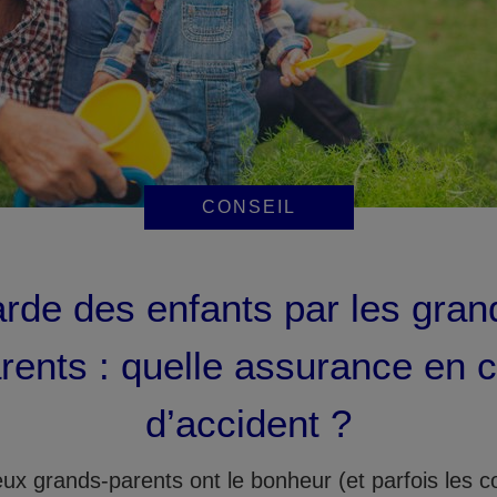
CONSEIL
rde des enfants par les gran
rents : quelle assurance en 
d’accident ?
x grands-parents ont le bonheur (et parfois les c