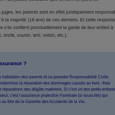
juges, les parents sont en effet juridiquement responsa
’à la majorité (18 ans) de ces derniers. Et cette responsa
s’ils confient ponctuellement la garde de leur enfant à
 oncle, cousin, ami, voisin, etc.).
assurance ?
 habitation des parents et sa garantie Responsabilité Civile.
indemnise la réparation des dommages causés au tiers : frais
 réparations des dégâts matériels. Si c'est un des petits-enfant
seul, c'est l'assurance protection Familiale (si souscrite) qui
a au titre de la Garantie des Accidents de la Vie.