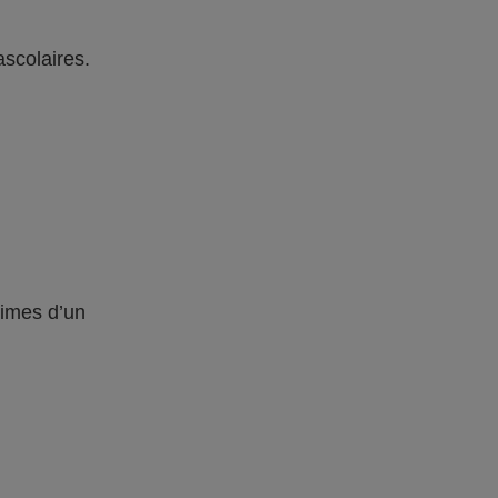
ascolaires.
times d’un