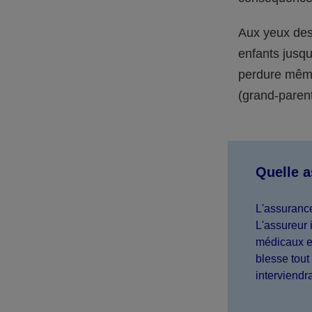
Aux yeux des 
enfants jusqu
perdure même 
(grand-parent,
Quelle 
L'assurance
L'assureur 
médicaux et
blesse tout 
interviendr