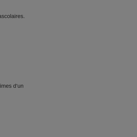
ascolaires.
times d’un