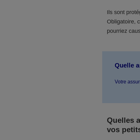
Ils sont prot
Obligatoire,
pourriez caus
Quelle 
Votre assur
Quelles 
vos petit