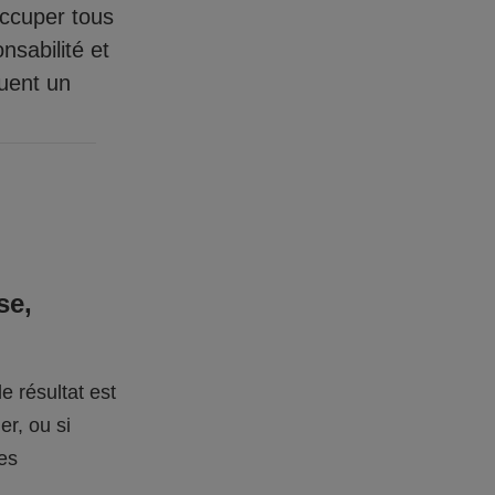
occuper tous
nsabilité et
quent un
se,
e résultat est
er, ou si
des