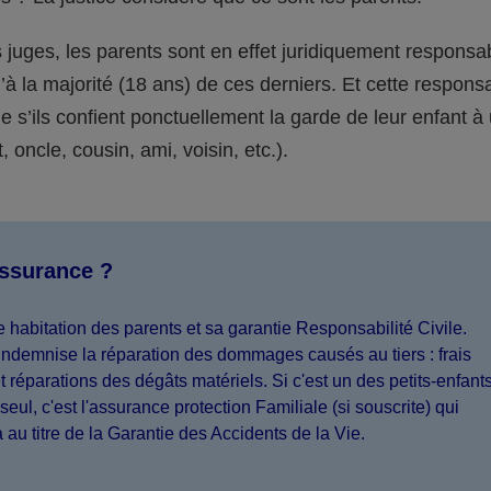
juges, les parents sont en effet juridiquement responsa
’à la majorité (18 ans) de ces derniers. Et cette responsa
s’ils confient ponctuellement la garde de leur enfant à
 oncle, cousin, ami, voisin, etc.).
assurance ?
 habitation des parents et sa garantie Responsabilité Civile.
indemnise la réparation des dommages causés au tiers : frais
 réparations des dégâts matériels. Si c'est un des petits-enfant
seul, c'est l'assurance protection Familiale (si souscrite) qui
a au titre de la Garantie des Accidents de la Vie.