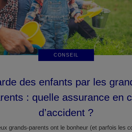
CONSEIL
rde des enfants par les gran
rents : quelle assurance en 
d’accident ?
x grands-parents ont le bonheur (et parfois les c