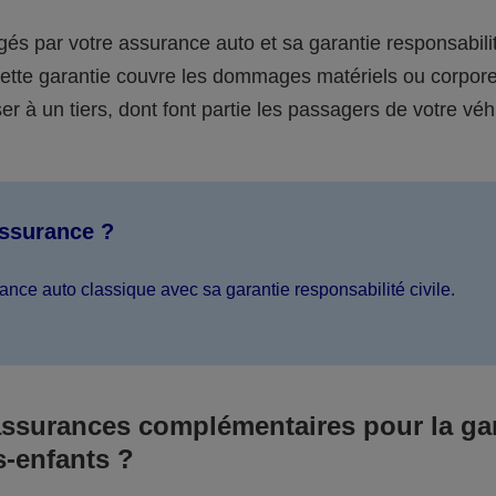
égés par votre assurance auto et sa garantie responsabilit
 cette garantie couvre les dommages matériels ou corpor
er à un tiers, dont font partie les passagers de votre véh
assurance ?
ance auto classique avec sa garantie responsabilité civile.
assurances complémentaires pour la ga
s-enfants ?