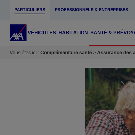
PARTICULIERS
PROFESSIONNELS & ENTREPRISES
VÉHICULES
HABITATION
SANTÉ & PRÉVOY
Vous êtes ici :
Complémentaire santé
Assurance des ac
Accéder au Contenu
Accéder au Pied de page