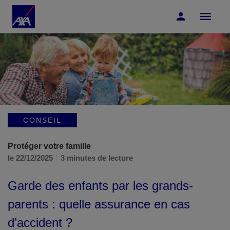
Accéder au Contenu
Accéder au Pied de page
CONSEIL
Protéger votre famille
le 22/12/2025
3 minutes de lecture
Garde des enfants par les grands-
parents : quelle assurance en cas
d’accident ?