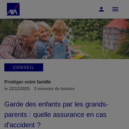
Accéder au Contenu
Accéder au Pied de page
CONSEIL
Protéger votre famille
le 22/12/2025
3 minutes de lecture
Garde des enfants par les grands-
parents : quelle assurance en cas
d’accident ?