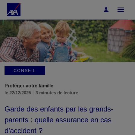
Accéder au Contenu
Accéder au Pied de page
CONSEIL
Protéger votre famille
le 22/12/2025
3 minutes de lecture
Garde des enfants par les grands-
parents : quelle assurance en cas
d’accident ?