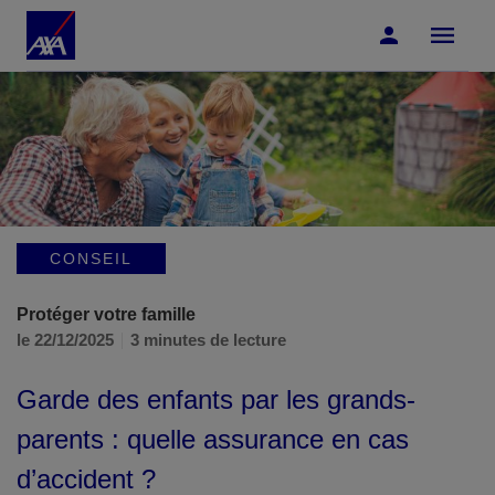
Accéder au Contenu
Accéder au Pied de page
CONSEIL
Protéger votre famille
le 22/12/2025
3 minutes de lecture
Garde des enfants par les grands-
parents : quelle assurance en cas
d’accident ?