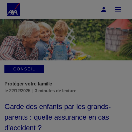
Accéder au Contenu
Accéder au Pied de page
CONSEIL
Protéger votre famille
le 22/12/2025
3 minutes de lecture
Garde des enfants par les grands-
parents : quelle assurance en cas
d’accident ?