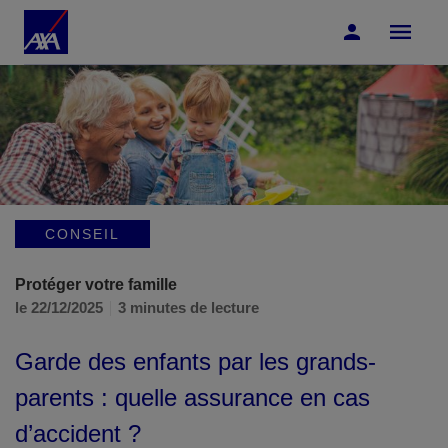
Accéder au Contenu
Accéder au Pied de page
CONSEIL
Protéger votre famille
le 22/12/2025
3 minutes de lecture
Garde des enfants par les grands-
parents : quelle assurance en cas
d’accident ?