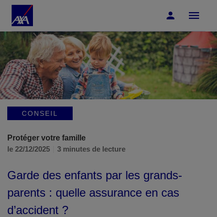
Accéder au Contenu
Accéder au Pied de page
CONSEIL
Protéger votre famille
le 22/12/2025
3 minutes de lecture
Garde des enfants par les grands-
parents : quelle assurance en cas
d’accident ?