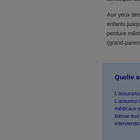
Aux yeux des 
enfants jusqu
perdure même 
(grand-parent,
Quelle 
L'assurance
L'assureur 
médicaux et
blesse tout 
interviendr