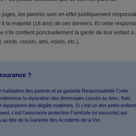
juges, les parents sont en effet juridiquement responsa
’à la majorité (18 ans) de ces derniers. Et cette responsa
s’ils confient ponctuellement la garde de leur enfant à
 oncle, cousin, ami, voisin, etc.).
assurance ?
 habitation des parents et sa garantie Responsabilité Civile.
indemnise la réparation des dommages causés au tiers : frais
 réparations des dégâts matériels. Si c'est un des petits-enfant
seul, c'est l'assurance protection Familiale (si souscrite) qui
a au titre de la Garantie des Accidents de la Vie.