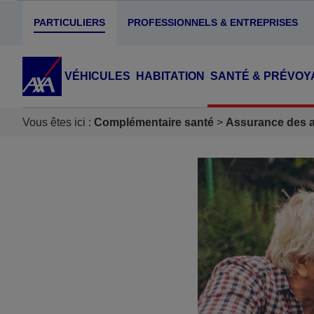
PARTICULIERS
PROFESSIONNELS & ENTREPRISES
VÉHICULES
HABITATION
SANTÉ & PRÉVOY
Vous êtes ici :
Complémentaire santé
Assurance des ac
Accéder au Contenu
Accéder au Pied de page