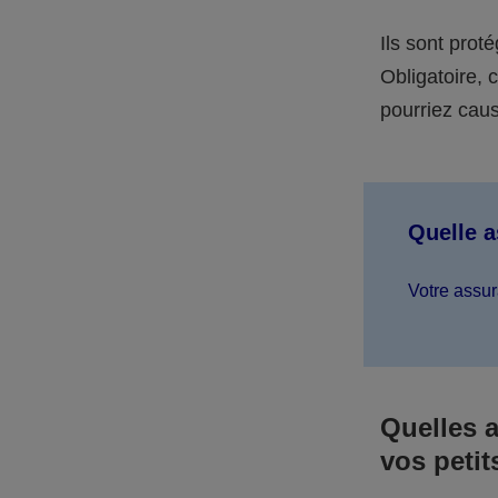
Ils sont prot
Obligatoire,
pourriez caus
Quelle 
Votre assur
Quelles 
vos petit