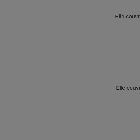
Elle couvr
Elle couv