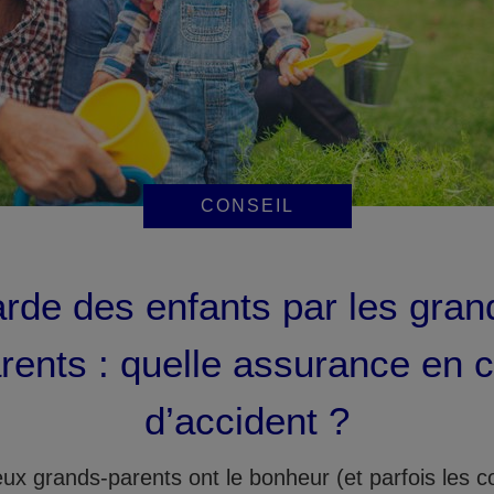
CONSEIL
rde des enfants par les gran
rents : quelle assurance en 
d’accident ?
x grands-parents ont le bonheur (et parfois les c