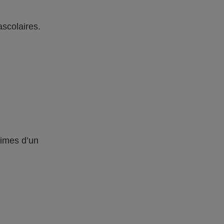
ascolaires.
times d’un