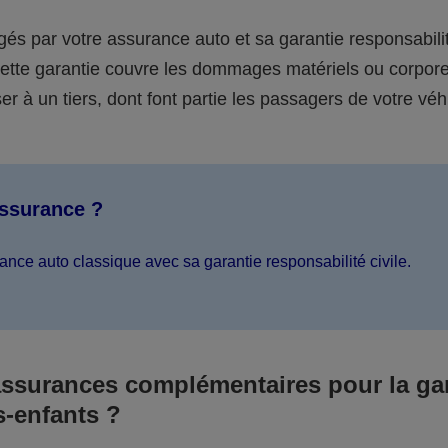
égés par votre assurance auto et sa garantie responsabilit
 cette garantie couvre les dommages matériels ou corpor
er à un tiers, dont font partie les passagers de votre véh
assurance ?
ance auto classique avec sa garantie responsabilité civile.
assurances complémentaires pour la ga
s-enfants ?