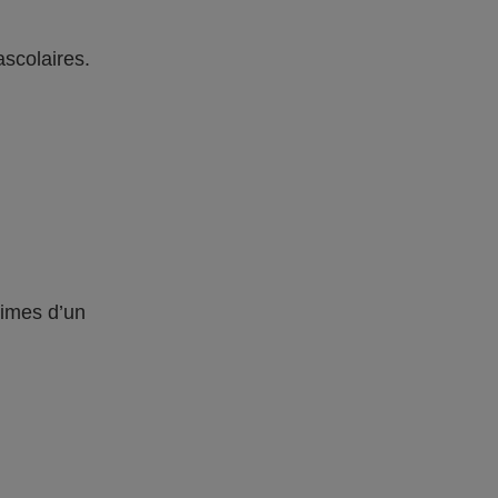
ascolaires.
times d’un