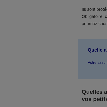
Ils sont prot
Obligatoire,
pourriez caus
Quelle 
Votre assur
Quelles 
vos petit