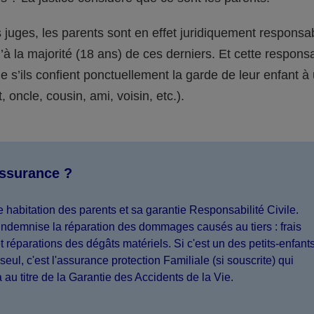
juges, les parents sont en effet juridiquement responsa
’à la majorité (18 ans) de ces derniers. Et cette responsa
s’ils confient ponctuellement la garde de leur enfant à
 oncle, cousin, ami, voisin, etc.).
assurance ?
 habitation des parents et sa garantie Responsabilité Civile.
indemnise la réparation des dommages causés au tiers : frais
 réparations des dégâts matériels. Si c'est un des petits-enfant
seul, c'est l'assurance protection Familiale (si souscrite) qui
a au titre de la Garantie des Accidents de la Vie.