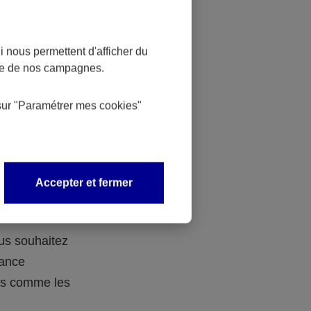
 nous permettent d'afficher du
nce de nos campagnes.
 des
sur
"Paramétrer mes
cookies
"
 avec vos
Accepter et fermer
ous souhaitez
rance
ers comme les