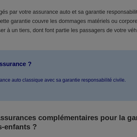
égés par votre assurance auto et sa garantie responsabilit
 cette garantie couvre les dommages matériels ou corpor
er à un tiers, dont font partie les passagers de votre véh
assurance ?
ance auto classique avec sa garantie responsabilité civile.
assurances complémentaires pour la ga
s-enfants ?