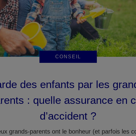
CONSEIL
rde des enfants par les gran
rents : quelle assurance en 
d’accident ?
x grands-parents ont le bonheur (et parfois les c