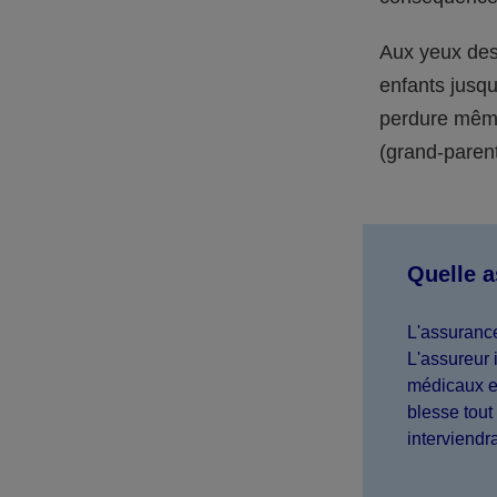
Aux yeux des 
enfants jusqu
perdure même 
(grand-parent,
Quelle 
L'assurance
L'assureur 
médicaux et
blesse tout 
interviendr