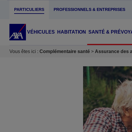
PARTICULIERS
PROFESSIONNELS & ENTREPRISES
VÉHICULES
HABITATION
SANTÉ & PRÉVOY
Vous êtes ici :
Complémentaire santé
Assurance des ac
Accéder au Contenu
Accéder au Pied de page