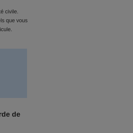
é civile.
els que vous
icule.
rde de