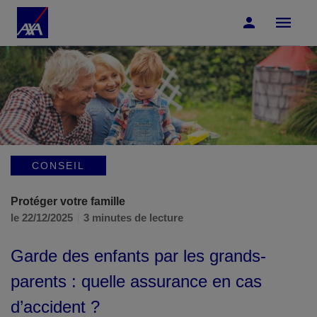
Accéder au Contenu
Accéder au Pied de page
CONSEIL
Protéger votre famille
le 22/12/2025
3 minutes de lecture
Garde des enfants par les grands-
parents : quelle assurance en cas
d’accident ?