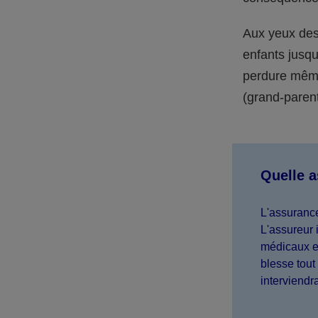
Aux yeux des 
enfants jusqu
perdure même 
(grand-parent,
Quelle 
L'assurance
L'assureur 
médicaux et
blesse tout 
interviendr