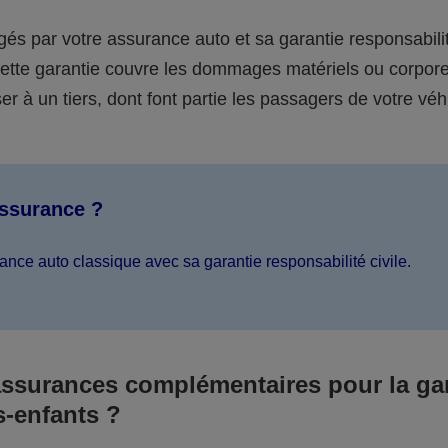
égés par votre assurance auto et sa garantie responsabilit
 cette garantie couvre les dommages matériels ou corpor
er à un tiers, dont font partie les passagers de votre véh
assurance ?
ance auto classique avec sa garantie responsabilité civile.
assurances complémentaires pour la ga
s-enfants ?