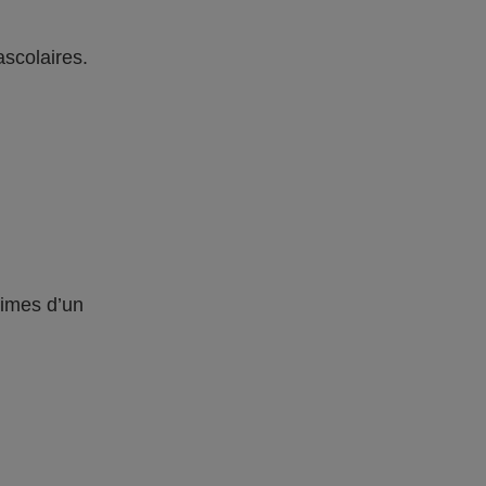
ascolaires.
times d’un