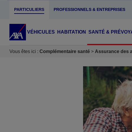
PARTICULIERS
PROFESSIONNELS & ENTREPRISES
VÉHICULES
HABITATION
SANTÉ & PRÉVOY
Vous êtes ici :
Complémentaire santé
Assurance des ac
Accéder au Contenu
Accéder au Pied de page