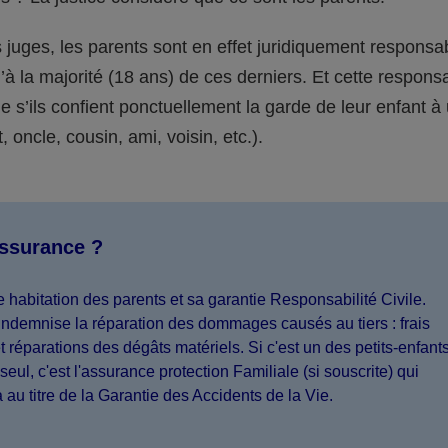
juges, les parents sont en effet juridiquement responsa
’à la majorité (18 ans) de ces derniers. Et cette responsa
s’ils confient ponctuellement la garde de leur enfant à
 oncle, cousin, ami, voisin, etc.).
assurance ?
 habitation des parents et sa garantie Responsabilité Civile.
indemnise la réparation des dommages causés au tiers : frais
 réparations des dégâts matériels. Si c'est un des petits-enfant
seul, c'est l'assurance protection Familiale (si souscrite) qui
a au titre de la Garantie des Accidents de la Vie.