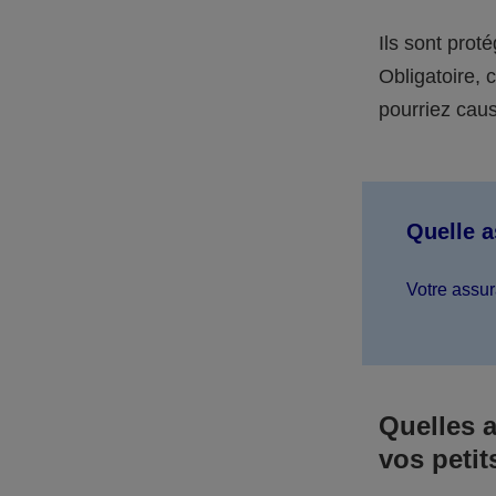
Ils sont prot
Obligatoire,
pourriez caus
Quelle 
Votre assur
Quelles 
vos petit