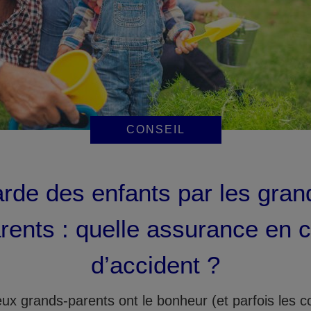
CONSEIL
rde des enfants par les gran
rents : quelle assurance en 
d’accident ?
x grands-parents ont le bonheur (et parfois les c