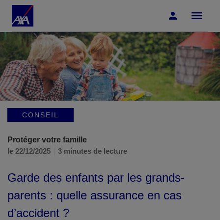
Accéder au Contenu
Accéder au Pied de page
CONSEIL
Protéger votre famille
le 22/12/2025
3 minutes de lecture
Garde des enfants par les grands-
parents : quelle assurance en cas
d’accident ?