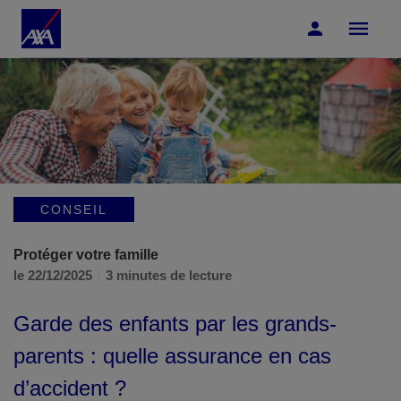
Accéder au Contenu
Accéder au Pied de page
CONSEIL
Protéger votre famille
le 22/12/2025
3 minutes de lecture
Garde des enfants par les grands-
parents : quelle assurance en cas
d’accident ?