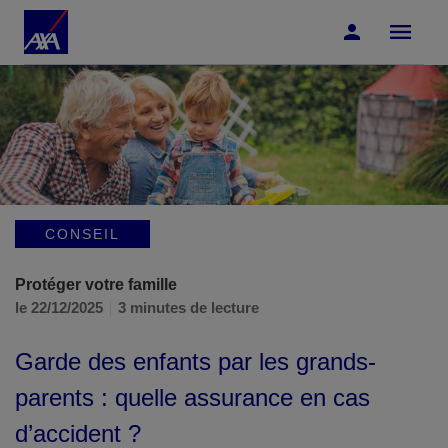
Accéder au Contenu
Accéder au Pied de page
CONSEIL
Protéger votre famille
le 22/12/2025
3 minutes de lecture
Garde des enfants par les grands-
parents : quelle assurance en cas
d’accident ?