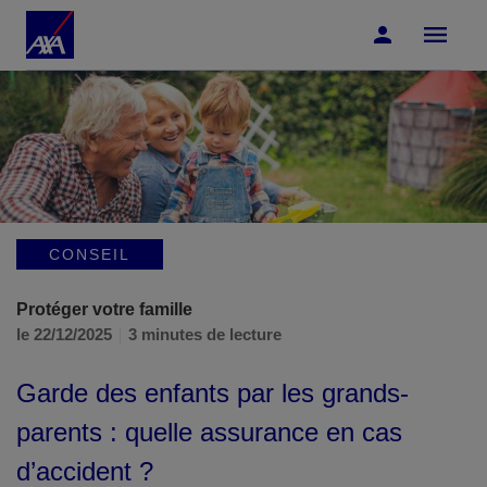
Accéder au Contenu
Accéder au Pied de page
CONSEIL
Protéger votre famille
le 22/12/2025
3 minutes de lecture
Garde des enfants par les grands-
parents : quelle assurance en cas
d’accident ?