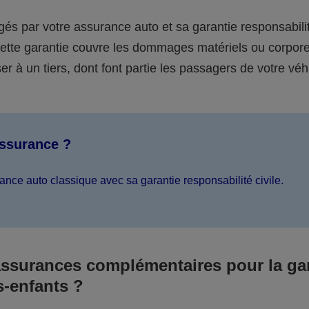
égés par votre assurance auto et sa garantie responsabilit
 cette garantie couvre les dommages matériels ou corpor
er à un tiers, dont font partie les passagers de votre véh
assurance ?
ance auto classique avec sa garantie responsabilité civile.
assurances complémentaires pour la ga
s-enfants ?