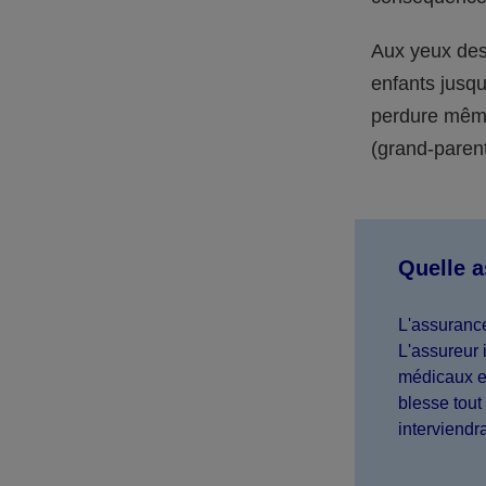
Aux yeux des 
enfants jusqu
perdure même 
(grand-parent,
Quelle 
L'assurance
L'assureur 
médicaux et
blesse tout 
interviendr