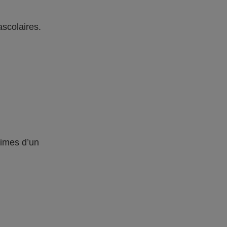
ascolaires.
times d’un