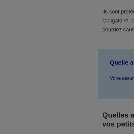
Ils sont prot
Obligatoire,
pourriez caus
Quelle 
Votre assur
Quelles 
vos petit