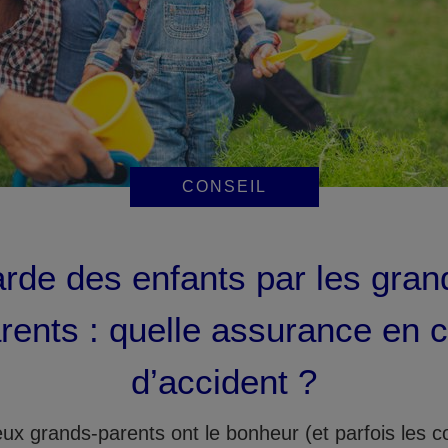
CONSEIL
rde des enfants par les gran
rents : quelle assurance en 
d’accident ?
x grands-parents ont le bonheur (et parfois les c