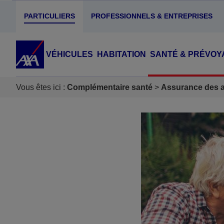
PARTICULIERS
PROFESSIONNELS & ENTREPRISES
VÉHICULES
HABITATION
SANTÉ & PRÉVOY
Vous êtes ici :
Complémentaire santé
Assurance des ac
Accéder au Contenu
Accéder au Pied de page