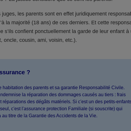
juges, les parents sont en effet juridiquement responsa
’à la majorité (18 ans) de ces derniers. Et cette responsa
s’ils confient ponctuellement la garde de leur enfant à
 oncle, cousin, ami, voisin, etc.).
assurance ?
 habitation des parents et sa garantie Responsabilité Civile.
indemnise la réparation des dommages causés au tiers : frais
 réparations des dégâts matériels. Si c'est un des petits-enfant
seul, c'est l'assurance protection Familiale (si souscrite) qui
a au titre de la Garantie des Accidents de la Vie.