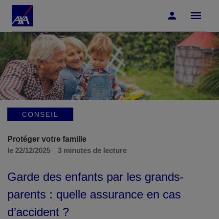
Accéder au Contenu
Accéder au Pied de page
CONSEIL
Protéger votre famille
le 22/12/2025
3 minutes de lecture
Garde des enfants par les grands-
parents : quelle assurance en cas
d’accident ?