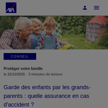
Accéder au Contenu
Accéder au Pied de page
CONSEIL
Protéger votre famille
le 22/12/2025
3 minutes de lecture
Garde des enfants par les grands-
parents : quelle assurance en cas
d’accident ?