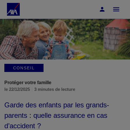
Accéder au Contenu
Accéder au Pied de page
CONSEIL
Protéger votre famille
le 22/12/2025
3 minutes de lecture
Garde des enfants par les grands-
parents : quelle assurance en cas
d’accident ?