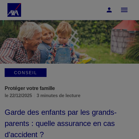
Accéder au Contenu
Accéder au Pied de page
CONSEIL
Protéger votre famille
le 22/12/2025
3 minutes de lecture
Garde des enfants par les grands-
parents : quelle assurance en cas
d’accident ?