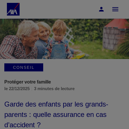
Accéder au Contenu
Accéder au Pied de page
CONSEIL
Protéger votre famille
le 22/12/2025
3 minutes de lecture
Garde des enfants par les grands-
parents : quelle assurance en cas
d’accident ?