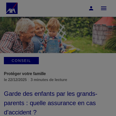
Accéder au Contenu
Accéder au Pied de page
CONSEIL
Protéger votre famille
le 22/12/2025
3 minutes de lecture
Garde des enfants par les grands-
parents : quelle assurance en cas
d’accident ?