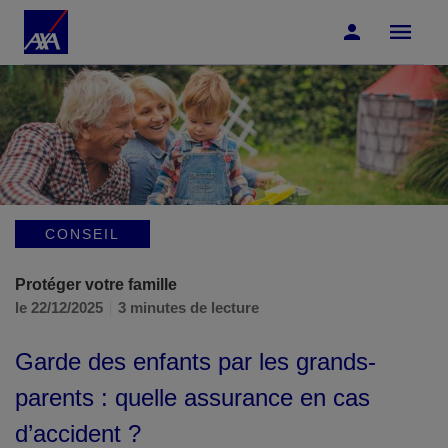
Accéder au Contenu
Accéder au Pied de page
CONSEIL
Protéger votre famille
le 22/12/2025
3 minutes de lecture
Garde des enfants par les grands-
parents : quelle assurance en cas
d’accident ?