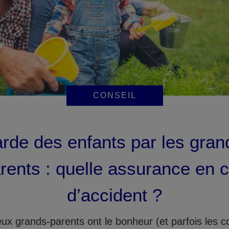
CONSEIL
rde des enfants par les gran
rents : quelle assurance en 
d’accident ?
x grands-parents ont le bonheur (et parfois les c