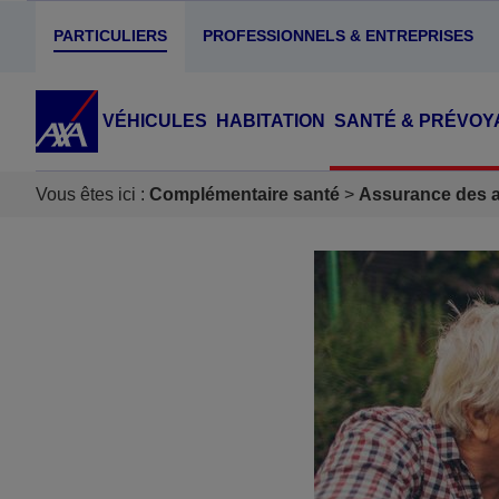
PARTICULIERS
PROFESSIONNELS & ENTREPRISES
VÉHICULES
HABITATION
SANTÉ & PRÉVOY
Vous êtes ici :
Complémentaire santé
Assurance des ac
Accéder au Contenu
Accéder au Pied de page