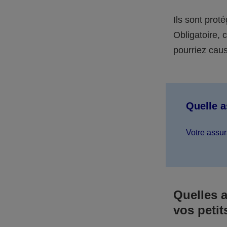
Ils sont prot
Obligatoire,
pourriez caus
Quelle 
Votre assur
Quelles 
vos petit