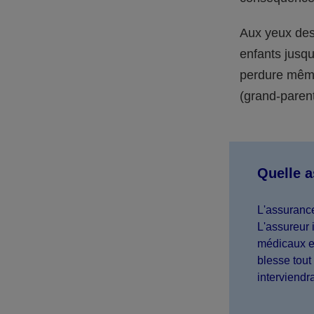
Aux yeux des 
enfants jusqu
perdure même 
(grand-parent,
Quelle 
L'assurance
L'assureur 
médicaux et
blesse tout 
interviendr