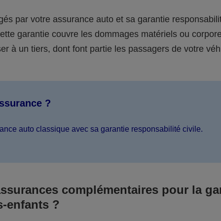
égés par votre assurance auto et sa garantie responsabilit
 cette garantie couvre les dommages matériels ou corpor
er à un tiers, dont font partie les passagers de votre véh
assurance ?
ance auto classique avec sa garantie responsabilité civile.
assurances complémentaires pour la ga
s-enfants ?