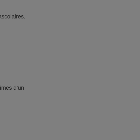
ascolaires.
times d’un