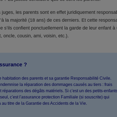
juges, les parents sont en effet juridiquement responsa
’à la majorité (18 ans) de ces derniers. Et cette responsa
s’ils confient ponctuellement la garde de leur enfant à
 oncle, cousin, ami, voisin, etc.).
assurance ?
 habitation des parents et sa garantie Responsabilité Civile.
indemnise la réparation des dommages causés au tiers : frais
 réparations des dégâts matériels. Si c'est un des petits-enfant
seul, c'est l'assurance protection Familiale (si souscrite) qui
a au titre de la Garantie des Accidents de la Vie.