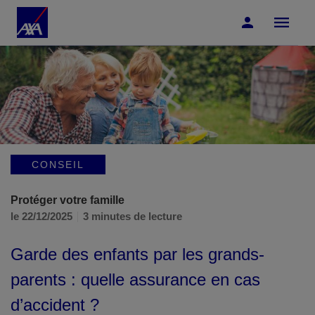
Accéder au Contenu
Accéder au Pied de page
CONSEIL
Protéger votre famille
le 22/12/2025
3 minutes de lecture
Garde des enfants par les grands-
parents : quelle assurance en cas
d’accident ?