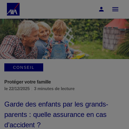
Accéder au Contenu
Accéder au Pied de page
CONSEIL
Protéger votre famille
le 22/12/2025
3 minutes de lecture
Garde des enfants par les grands-
parents : quelle assurance en cas
d’accident ?